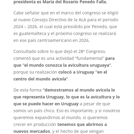
presidenta es María del Rosario Penedo Falla.
Cabe señalar que en el marco del congreso se eligió
al nuevo Consejo Directivo de la ALA para el periodo
2024 – 2026, el cual está presidido por Penedo, que
es guatemalteca y el próximo congreso se realizará
en ese país centroamericano en 2026.
Consultado sobre lo que dejó el 28º Congreso,
comentó que es una actividad “fundamental”
para
que “el mundo conozca la avicultura uruguaya”
,
porque su realización
colocó a Uruguay “en el
centro del mundo avícola”
.
De esta forma
“demostramos al mundo avícola lo
que representa Uruguay, lo que es la avicultura y lo
que se puede hacer en Uruguay
a pesar de que
somos un país chico. Eso es importante, y si nosotros
queremos expandirnos al mundo, si queremos
crecer en producción
tenemos que abrirnos a
nuevos mercados
, y el hecho de que vengan