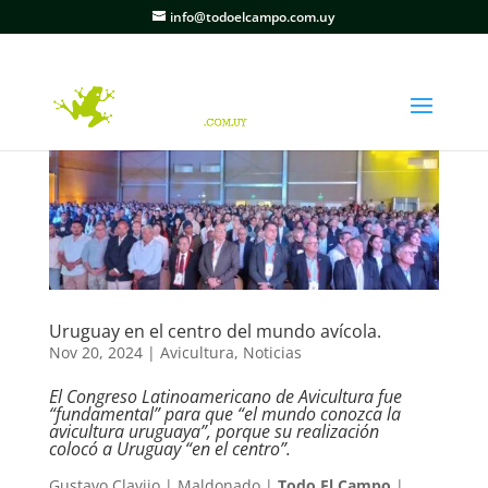
info@todoelcampo.com.uy
Uruguay en el centro del mundo avícola.
Nov 20, 2024
|
Avicultura
,
Noticias
El Congreso Latinoamericano de Avicultura fue
“fundamental” para que “el mundo conozca la
avicultura uruguaya”, porque su realización
colocó a Uruguay “en el centro”.
Gustavo Clavijo | Maldonado |
Todo El Campo
|