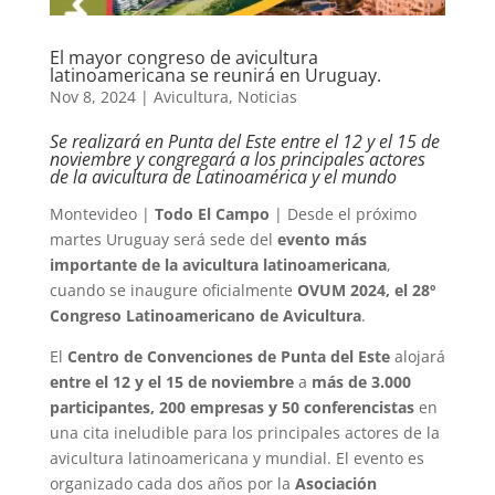
El mayor congreso de avicultura
latinoamericana se reunirá en Uruguay.
Nov 8, 2024
|
Avicultura
,
Noticias
Se realizará en Punta del Este entre el 12 y el 15 de
noviembre y congregará a los principales actores
de la avicultura de Latinoamérica y el mundo
Montevideo |
Todo El Campo
| Desde el próximo
martes Uruguay será sede del
evento más
importante de la avicultura latinoamericana
,
cuando se inaugure oficialmente
OVUM 2024, el 28º
Congreso Latinoamericano de Avicultura
.
El
Centro de Convenciones de Punta del Este
alojará
entre el 12 y el 15 de noviembre
a
más de 3.000
participantes, 200 empresas y 50 conferencistas
en
una cita ineludible para los principales actores de la
avicultura latinoamericana y mundial. El evento es
organizado cada dos años por la
Asociación