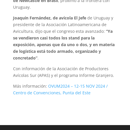
de Newcastle en Brasil
, próximo a la frontera con
Uruguay.
Joaquín Fernández, de avícola El Jefe
de Uruguay y
presidente de la Asociación Latinoamericana de
Avicultura, dijo que el congreso esta avanzado:
“Ya
se vendieron casi todos los stand para la
exposición, apenas que da uno o dos, y en materia
de logística está todo armado, organizado y
concretado”
.
Con información de la Asociación de Productores
Avícolas Sur (APAS) y el programa Informe Granjero.
Más información:
OVUM2024 – 12-15 NOV 2024 /
Centro de Convenciones, Punta del Este