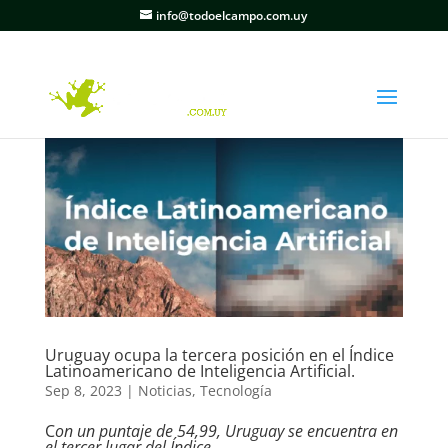
info@todoelcampo.com.uy
Uruguay ocupa la tercera posición en el Índice
Latinoamericano de Inteligencia Artificial.
Sep 8, 2023
|
Noticias
,
Tecnología
C
on un puntaje de 54,99, Uruguay se encuentra en
el tercer lugar del Índice
.