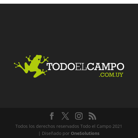
Todos los derechos reservados Todo el Campo 2021
| Diseñado por
OneSolutions