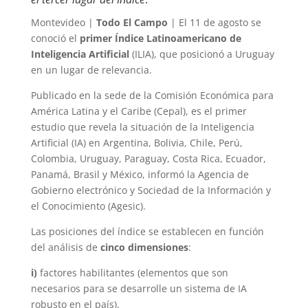
Montevideo |
Todo El Campo
| El 11 de agosto se
conoció el
primer Índice Latinoamericano de
Inteligencia Artificial
(ILIA), que posicionó a Uruguay
en un lugar de relevancia.
Publicado en la sede de la Comisión Económica para
América Latina y el Caribe (Cepal), es el primer
estudio que revela la situación de la Inteligencia
Artificial (IA) en Argentina, Bolivia, Chile, Perú,
Colombia, Uruguay, Paraguay, Costa Rica, Ecuador,
Panamá, Brasil y México, informó la Agencia de
Gobierno electrónico y Sociedad de la Información y
el Conocimiento (Agesic).
Las posiciones del índice se establecen en función
del análisis de
cinco dimensiones
:
i)
factores habilitantes (elementos que son
necesarios para se desarrolle un sistema de IA
robusto en el país).