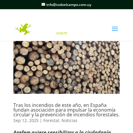
info@todoelcampo.com.uy
Tras los incendios de este año, en España
fundan asociación para impulsar la economía
circular y la prevención de incendios forestales.
Sep 12, 2025
|
Forestal
,
Noticias
Agefem quiere sensibilizar a la ciudadanía