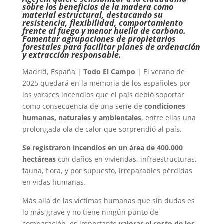
sobre los beneficios de la madera como
material estructural, destacando su
resistencia, flexibilidad, comportamiento
frente al fuego y menor huella de carbono.
Fomentar agrupaciones de propietarios
forestales para facilitar planes de ordenación
y extracción responsable.
Madrid, España |
Todo El Campo
| El verano de
2025 quedará en la memoria de los españoles por
los voraces incendios que el país debió soportar
como consecuencia de una serie de
condiciones
humanas, naturales y ambientales
, entre ellas una
prolongada ola de calor que sorprendió al país.
Se registraron incendios en un área de 400.000
hectáreas
con daños en viviendas, infraestructuras,
fauna, flora, y por supuesto, irreparables pérdidas
en vidas humanas.
Más allá de las víctimas humanas que sin dudas es
lo más grave y no tiene ningún punto de
comparación, es importante
valorar el costo de los