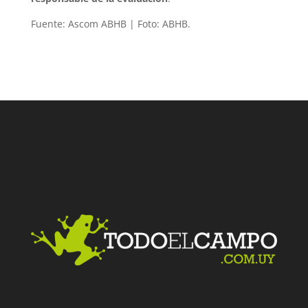
Fuente: Ascom ABHB | Foto: ABHB.