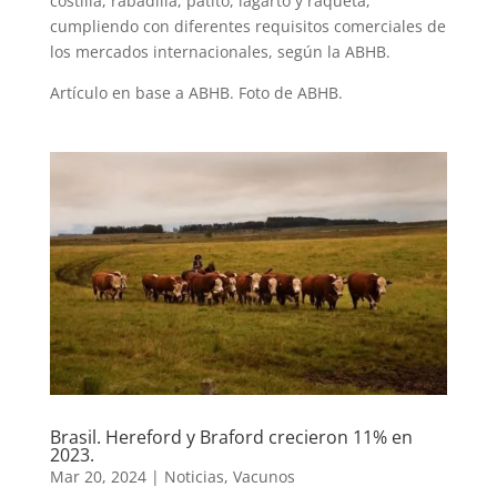
costilla, rabadilla, patito, lagarto y raqueta,
cumpliendo con diferentes requisitos comerciales de
los mercados internacionales, según la ABHB.
Artículo en base a ABHB. Foto de ABHB.
Brasil. Hereford y Braford crecieron 11% en
2023.
Mar 20, 2024
|
Noticias
,
Vacunos