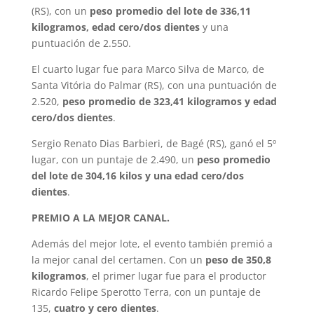
(RS), con un
peso promedio del lote de 336,11
kilogramos, edad cero/dos dientes
y una
puntuación de 2.550.
El cuarto lugar fue para Marco Silva de Marco, de
Santa Vitória do Palmar (RS), con una puntuación de
2.520,
peso promedio de 323,41 kilogramos y edad
cero/dos dientes
.
Sergio Renato Dias Barbieri, de Bagé (RS), ganó el 5º
lugar, con un puntaje de 2.490, un
peso promedio
del lote de 304,16 kilos y una edad cero/dos
dientes
.
PREMIO A LA MEJOR CANAL.
Además del mejor lote, el evento también premió a
la mejor canal del certamen. Con un
peso de 350,8
kilogramos
, el primer lugar fue para el productor
Ricardo Felipe Sperotto Terra, con un puntaje de
135,
cuatro y cero dientes
.