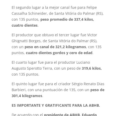
El segundo lugar a la mejor canal fue para Felipe
Cassalha Schineider, de Santa Vitória do Palmar (RS),
con 135 puntos,
peso promedio de 337,4 kilos,
cuatro dientes
.
El productor que obtuvo el tercer lugar fue Victor
Ghignatti Borges, de Santa Vitória do Palmar (RS),
con un
peso en canal de 321,2 kilogramos
, con 135
puntos,
cuatro dientes gordos y cero de edad
.
El cuarto lugar fue para el productor Luciano
Augusto Sperotto Terra, con un peso de
319,6 kilos,
con 135 puntos.
El quinto lugar fue para el criador Sérgio Renato Dias
Barbieri, con una puntuación de 135, con un
peso de
301,4 kilogramos
.
ES IMPORTANTE Y GRATIFICANTE PARA LA ABHB.
De acuerdo con el
presidente de ABHB, Eduardo