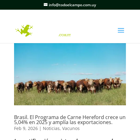
info@todoelcampo.com.uy
Brasil. El Programa de Carne Hereford crece un
5,04% en 2025 y amplía las exportaciones.
Feb 9, 2026
|
Noticias
,
Vacunos