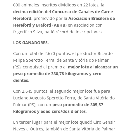
600 animales inscritos divididos en 22 lotes, la
décima edición del Concurso de Canales de Carne
Hereford
, promovido por la
Asociación Brasilera de
Hereford y Braford (ABHB)
en asociación con
frigorífico Silva, batió récord de inscripciones.
LOS GANADORES.
Con un total de 2.670 puntos, el productor Ricardo
Felipe Sperotto Terra, de Santa Vitória do Palmar
(RS), conquistó el premio al
mejor lote al alcanzar un
peso promedio de 330,78 kilogramos y cero
dientes
.
Con 2.645 puntos, el segundo mejor lote fue para
Luciano Augusto Sperotto Terra, de Santa Vitória do
Palmar (RS), con un
peso promedio de 305,57
kilogramos y edad cero/dos dientes
.
En tercer lugar para el mejor lote quedó Ciro Gensir
Neves e Outros, también de Santa Vitória do Palmar